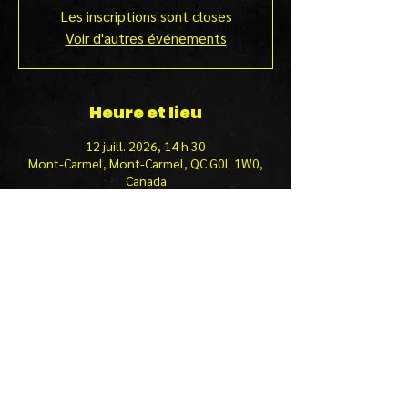
Les inscriptions sont closes
Voir d'autres événements
Heure et lieu
12 juill. 2026, 14 h 30
Mont-Carmel, Mont-Carmel, QC G0L 1W0,
Canada
Partager cet événement