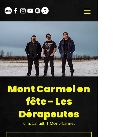
Mont Carmel en
fête - Les
Dérapeutes
dim. 12 juill.
  |  
Mont-Carmel