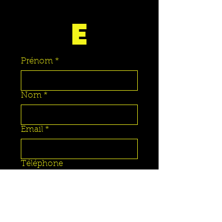
E
Prénom
*
Nom
*
Email
*
Téléphone
Message
*