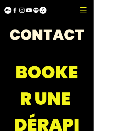
CONTACT
BOOKE
R UNE 
DÉRAPI